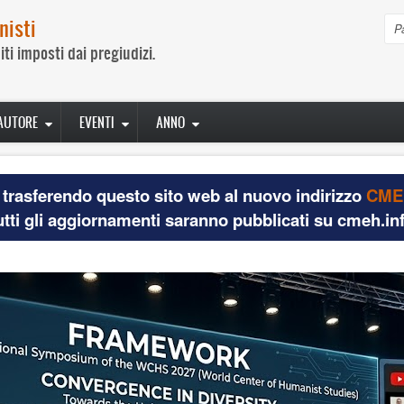
nisti
C
iti imposti dai pregiudizi.
AUTORE
EVENTI
ANNO
trasferendo questo sito web al nuovo indirizzo
CMEH
utti gli aggiornamenti saranno pubblicati su cmeh.inf