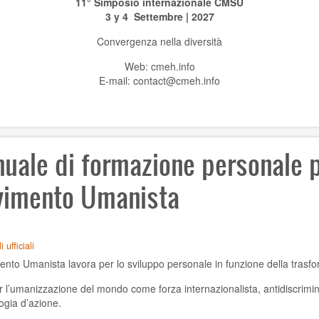
11° Simposio internazionale CMSU
3 y 4 Settembre | 2027
Convergenza nella diversità
Web: cmeh.info
E-mail: contact@cmeh.info
uale di formazione personale 
imento Umanista
 ufficiali
ento Umanista lavora per lo sviluppo personale in funzione della trasfo
r l’umanizzazione del mondo come forza internazionalista, antidiscrimina
gia d’azione.