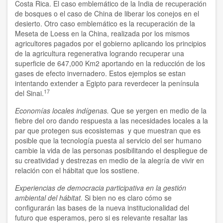
Costa Rica. El caso emblemático de la India de recuperación
de bosques o el caso de China de liberar los conejos en el
desierto. Otro caso emblemático es la recuperación de la
Meseta de Loess en la China, realizada por los mismos
agricultores pagados por el gobierno aplicando los principios
de la agricultura regenerativa logrando recuperar una
superficie de 647,000 Km2 aportando en la reducción de los
gases de efecto invernadero. Estos ejemplos se estan
intentando extender a Egipto para reverdecer la península
17
del Sinai.
Economías locales indígenas.
Que se yergen en medio de la
fiebre del oro dando respuesta a las necesidades locales a la
par que protegen sus ecosistemas y que muestran que es
posible que la tecnología puesta al servicio del ser humano
cambie la vida de las personas posibilitando el despliegue de
su creatividad y destrezas en medio de la alegría de vivir en
relación con el hábitat que los sostiene.
Experiencias de democracia participativa en la gestión
ambiental del hábitat.
Si bien no es claro cómo se
configurarán las bases de la nueva institucionalidad del
futuro que esperamos, pero si es relevante resaltar las