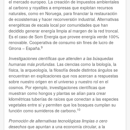
el mercado europeo. La creación de impuestos ambientales
al carbono y royalties a empresas que explotan recursos
naturales, como en Noruega, para financiar la restauración
de ecosistemas y hacer reconversión industrial. Alternativas
energéticas de escala local por comunidades que han
decidido generar energía limpia al margen de la red troncal.
Es el caso de Som Energia que provee energía verde 100%
renovable. Cooperativa de consumo sin fines de lucro de
9
Girona – España.
Investigaciones científicas que atienden a las búsquedas
humanas más profundas.
Las ciencias como la biología, la
física, la arqueología, la filosofía desde distintos ángulos se
encuentran en explicaciones que nos acercan a respuestas
sobre nuestro origen en el universo y nuestro rol en el
cosmos. Por ejemplo, investigaciones científicas que
muestran como hongos y plantas se alían para crear
kilométricas tuberías de raíces que conectan a las especies
vegetales entre sí y permiten que los bosques cumplan su
10
función como sumideros de carbono.
Promoción de alternativas tecnológicas limpias o cero
desechos
que apuntan a una economía circular, a la