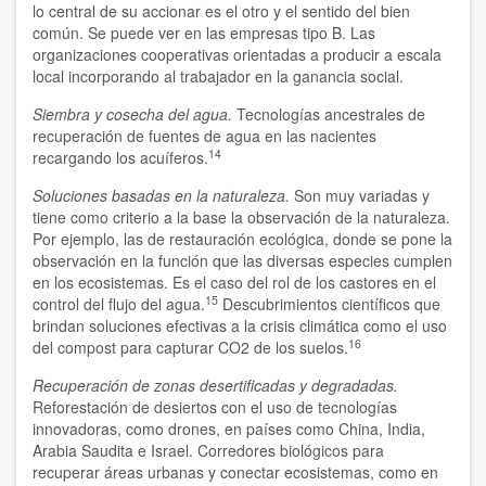
lo central de su accionar es el otro y el sentido del bien
común. Se puede ver en las empresas tipo B. Las
organizaciones cooperativas orientadas a producir a escala
local incorporando al trabajador en la ganancia social.
Siembra y cosecha del agua.
Tecnologías ancestrales de
recuperación de fuentes de agua en las nacientes
14
recargando los acuíferos.
Soluciones basadas en la naturaleza.
Son muy variadas y
tiene como criterio a la base la observación de la naturaleza.
Por ejemplo, las de restauración ecológica, donde se pone la
observación en la función que las diversas especies cumplen
en los ecosistemas. Es el caso del rol de los castores en el
15
control del flujo del agua.
Descubrimientos científicos que
brindan soluciones efectivas a la crisis climática como el uso
16
del compost para capturar CO2 de los suelos.
Recuperación de zonas desertificadas y degradadas.
Reforestación de desiertos con el uso de tecnologías
innovadoras, como drones, en países como China, India,
Arabia Saudita e Israel. Corredores biológicos para
recuperar áreas urbanas y conectar ecosistemas, como en