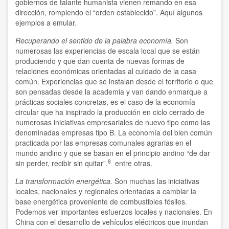
gobiernos de talante humanista vienen remando en esa
dirección, rompiendo el “orden establecido”. Aquí algunos
ejemplos a emular.
Recuperando el sentido de la palabra economía.
Son
numerosas las experiencias de escala local que se están
produciendo y que dan cuenta de nuevas formas de
relaciones económicas orientadas al cuidado de la casa
común. Experiencias que se instalan desde el territorio o que
son pensadas desde la academia y van dando enmarque a
prácticas sociales concretas, es el caso de la economía
circular que ha inspirado la producción en ciclo cerrado de
numerosas iniciativas empresariales de nuevo tipo como las
denominadas empresas tipo B. La economía del bien común
practicada por las empresas comunales agrarias en el
mundo andino y que se basan en el principio andino “de dar
8
sin perder, recibir sin quitar”.
entre otras.
La transformación energética.
Son muchas las iniciativas
locales, nacionales y regionales orientadas a cambiar la
base energética proveniente de combustibles fósiles.
Podemos ver importantes esfuerzos locales y nacionales. En
China con el desarrollo de vehículos eléctricos que inundan