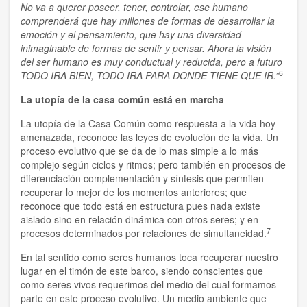
No va a querer poseer, tener, controlar, ese humano
comprenderá que hay millones de formas de desarrollar la
emoción y el pensamiento, que hay una diversidad
inimaginable de formas de sentir y pensar. Ahora la visión
del ser humano es muy conductual y reducida, pero a futuro
6
TODO IRA BIEN, TODO IRA PARA DONDE TIENE QUE IR.”
La utopía de la casa común está en marcha
La utopía de la Casa Común como respuesta a la vida hoy
amenazada, reconoce las leyes de evolución de la vida. Un
proceso evolutivo que se da de lo mas simple a lo más
complejo según ciclos y ritmos; pero también en procesos de
diferenciación complementación y síntesis que permiten
recuperar lo mejor de los momentos anteriores; que
reconoce que todo está en estructura pues nada existe
aislado sino en relación dinámica con otros seres; y en
7
procesos determinados por relaciones de simultaneidad.
En tal sentido como seres humanos toca recuperar nuestro
lugar en el timón de este barco, siendo conscientes que
como seres vivos requerimos del medio del cual formamos
parte en este proceso evolutivo. Un medio ambiente que