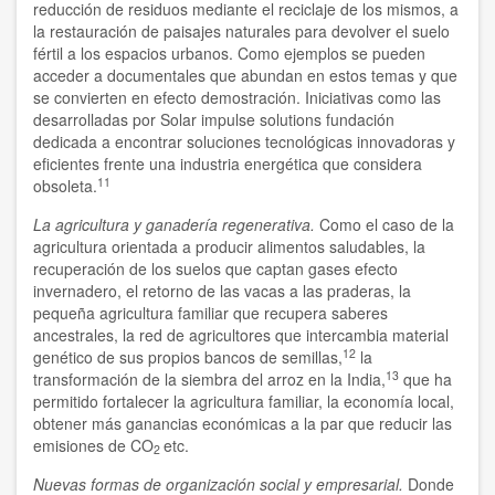
reducción de residuos mediante el reciclaje de los mismos, a
la restauración de paisajes naturales para devolver el suelo
fértil a los espacios urbanos. Como ejemplos se pueden
acceder a documentales que abundan en estos temas y que
se convierten en efecto demostración. Iniciativas como las
desarrolladas por Solar impulse solutions fundación
dedicada a encontrar soluciones tecnológicas innovadoras y
eficientes frente una industria energética que considera
11
obsoleta.
La agricultura y ganadería regenerativa.
Como el caso de la
agricultura orientada a producir alimentos saludables, la
recuperación de los suelos que captan gases efecto
invernadero, el retorno de las vacas a las praderas, la
pequeña agricultura familiar que recupera saberes
ancestrales, la red de agricultores que intercambia material
12
genético de sus propios bancos de semillas,
la
13
transformación de la siembra del arroz en la India,
que ha
permitido fortalecer la agricultura familiar, la economía local,
obtener más ganancias económicas a la par que reducir las
emisiones de CO
etc.
2
Nuevas formas de organización social y empresarial.
Donde