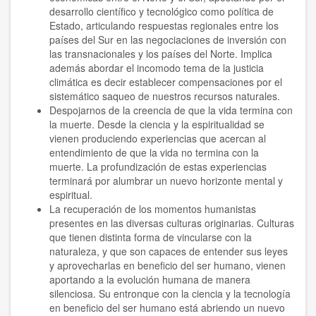
desarrollo científico y tecnológico como política de
1995
Estado, articulando respuestas regionales entre los
países del Sur en las negociaciones de inversión con
1994
las transnacionales y los países del Norte. Implica
además abordar el incomodo tema de la justicia
1980
climática es decir establecer compensaciones por el
sistemático saqueo de nuestros recursos naturales.
2021
Despojarnos de la creencia de que la vida termina con
la muerte. Desde la ciencia y la espiritualidad se
2022
vienen produciendo experiencias que acercan al
entendimiento de que la vida no termina con la
2023
muerte. La profundización de estas experiencias
terminará por alumbrar un nuevo horizonte mental y
2024
espiritual.
La recuperación de los momentos humanistas
2025
presentes en las diversas culturas originarias. Culturas
que tienen distinta forma de vincularse con la
2026
naturaleza, y que son capaces de entender sus leyes
y aprovecharlas en beneficio del ser humano, vienen
aportando a la evolución humana de manera
silenciosa. Su entronque con la ciencia y la tecnología
en beneficio del ser humano está abriendo un nuevo