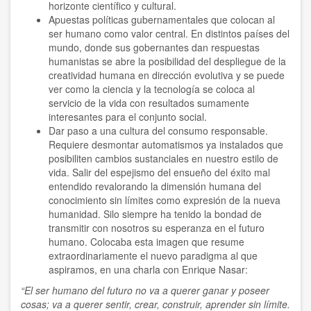
horizonte científico y cultural.
Apuestas políticas gubernamentales que colocan al
ser humano como valor central. En distintos países del
mundo, donde sus gobernantes dan respuestas
humanistas se abre la posibilidad del despliegue de la
creatividad humana en dirección evolutiva y se puede
ver como la ciencia y la tecnología se coloca al
servicio de la vida con resultados sumamente
interesantes para el conjunto social.
Dar paso a una cultura del consumo responsable.
Requiere desmontar automatismos ya instalados que
posibiliten cambios sustanciales en nuestro estilo de
vida. Salir del espejismo del ensueño del éxito mal
entendido revalorando la dimensión humana del
conocimiento sin límites como expresión de la nueva
humanidad. Silo siempre ha tenido la bondad de
transmitir con nosotros su esperanza en el futuro
humano. Colocaba esta imagen que resume
extraordinariamente el nuevo paradigma al que
aspiramos, en una charla con Enrique Nasar:
“El ser humano del futuro no va a querer ganar y poseer
cosas; va a querer sentir, crear, construir, aprender sin límite.