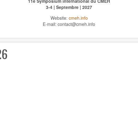
11e Symposium international du CMEH
3-4 | Septembre | 2027
Website:
cmeh.info
E-mail: contact@cmeh.info
26