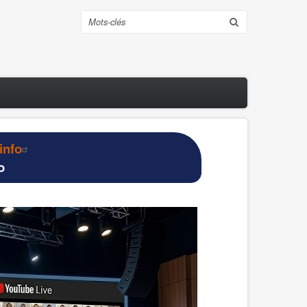
Rechercher
info
o