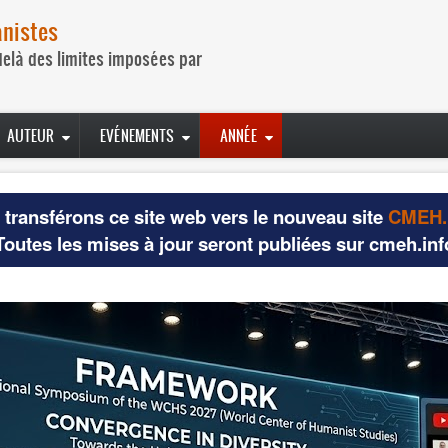
nistes
delà des limites imposées par
AUTEUR
EVÉNEMENTS
ANNÉE
transférons ce site web vers le nouveau site
CMEH.
Toutes les mises à jour seront publiées sur cmeh.inf