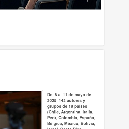
Del 8 al 11 de mayo de
2025, 142 autores y
grupos de 18 países
(Chile, Argentina, Italia,
Perú, Colombia, España,
Bélgica, México, Bolivia,
Israel, Costa Rica,