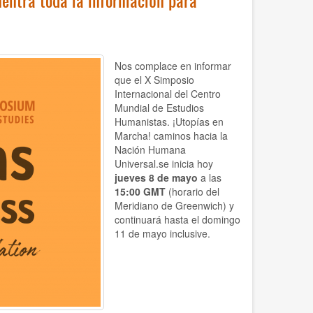
entra toda la información para
Nos complace en informar
que el X Simposio
Internacional del Centro
Mundial de Estudios
Humanistas. ¡Utopías en
Marcha! caminos hacia la
Nación Humana
Universal.se inicia hoy
jueves 8 de mayo
a las
15:00 GMT
(horario del
Meridiano de Greenwich)
y
continuará hasta el domingo
11 de mayo inclusive.