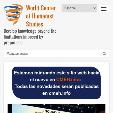
Pular
World Center
Select
para
Toggl
your
o
of Humanist
language
navig
conteúdo
Studies
principal
Develop knowledge beyond the
limitations imposed by
prejudices.
Buscar
Navegación
INICIO
principal
Estamos migrando este sitio web hacia
DOCUMENTOS BÁSICOS
el nuevo en
CMEH.info
Todas las novedades serán publicadas
Official materials
en cmeh.info
Publications WCHS
WCHS