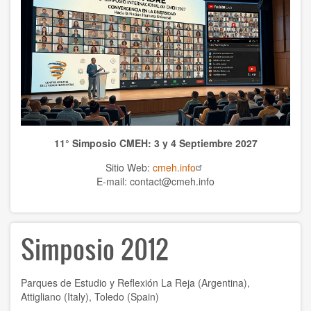
TEMAS
Anthrolopogy
Natural sciences
Sciences
11° Simposio CMEH: 3 y 4 Septiembre 2027
Culture
Sitio Web:
cmeh.info
Economy
E-mail: contact@cmeh.info
Education
Simposio 2012
Spirituality
Ethics
Parques de Estudio y Reflexión La Reja (Argentina),
History
Attigliano (Italy), Toledo (Spain)