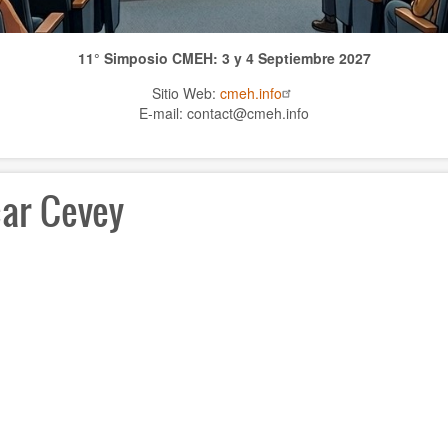
11° Simposio CMEH: 3 y 4 Septiembre 2027
Sitio Web:
cmeh.info
E-mail: contact@cmeh.info
ar Cevey