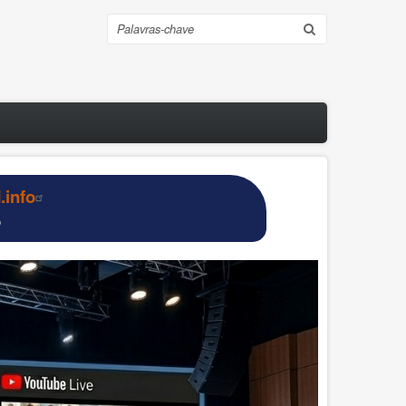
Pesquisar
info
o