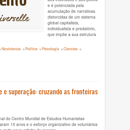
e é potenciada pela
acumulação de narrativas
distorcidas de um sistema
global capitalista,
individualista e predatório,
que impõe a sua estrutura
Noviolencia
Política
Psicología
Ciencias
e e superação: cruzando as fronteiras
cional do Centro Mundial de Estudos Humanistas
ram 15 anos e o esforço organizativo de voluntários
 em cada nova edição do mesmo.