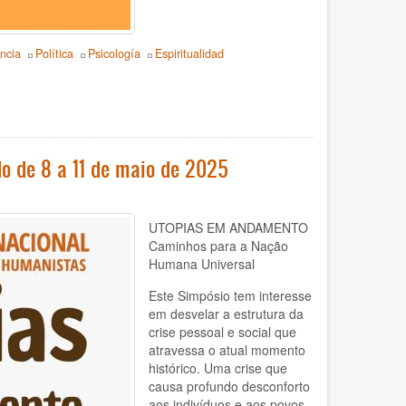
ncia
Política
Psicología
Espiritualidad
o de 8 a 11 de maio de 2025
UTOPIAS EM ANDAMENTO
Caminhos para a Nação
Humana Universal
Este Simpósio tem interesse
em desvelar a estrutura da
crise pessoal e social que
atravessa o atual momento
histórico. Uma crise que
causa profundo desconforto
aos indivíduos e aos povos