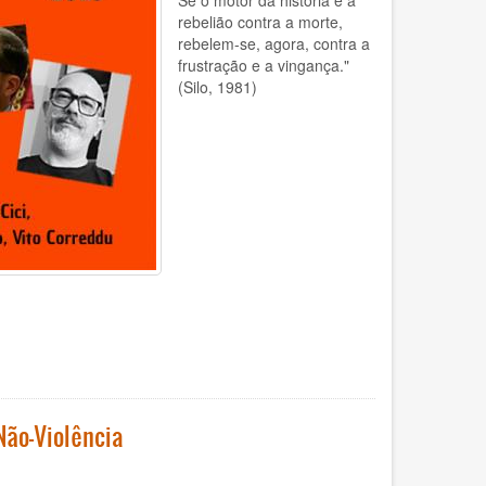
rebelião contra a morte,
rebelem-se, agora, contra a
frustração e a vingança."
(Silo, 1981)
ão-Violência