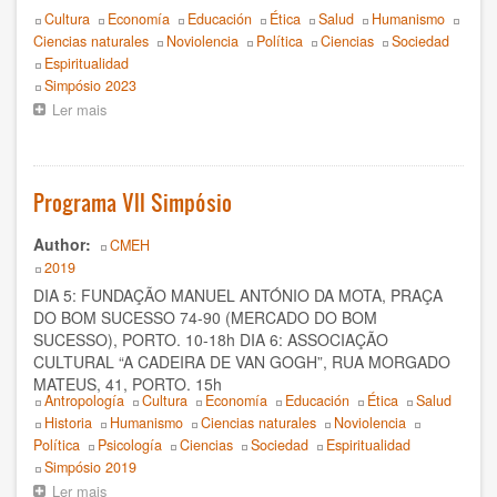
Dionísia Sá
Topics
Cultura
Economía
Educación
Ética
Salud
Humanismo
Ciencias naturales
Noviolencia
Política
Ciencias
Sociedad
Doris Balvín
Espiritualidad
Event
Simpósio 2023
Edmondo Grassi
Ler mais
sobre
Às
Eduardo Gozalo
portas
do
9º
Efrén Villareal
Programa VII Simpósio
Simpósio
Internacional
Federico Rojas
Author
CMEH
do
Year
2019
CMEH:
Fernando Garzón Orellana
“Crise
DIA 5: FUNDAÇÃO MANUEL ANTÓNIO DA MOTA, PRAÇA
e
DO BOM SUCESSO 74-90 (MERCADO DO BOM
superação:
Francesca Dragotto
SUCESSO), PORTO. 10-18h DIA 6: ASSOCIAÇÃO
cruzando
CULTURAL “A CADEIRA DE VAN GOGH”, RUA MORGADO
as
François Giorgi
MATEUS, 41, PORTO. 15h
fronteiras
Topics
Antropología
Cultura
Economía
Educación
Ética
Salud
do
Historia
Humanismo
Ciencias naturales
Noviolencia
Fulvio De Vita
pensamento”
Política
Psicología
Ciencias
Sociedad
Espiritualidad
Event
Simpósio 2019
Hervé Andrés
Ler mais
sobre