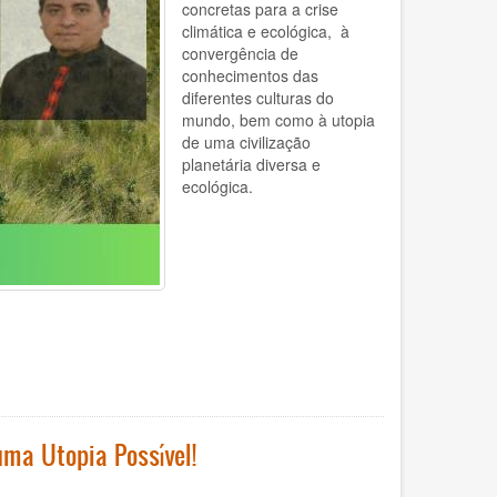
concretas para a crise
climática e ecológica, à
convergência de
conhecimentos das
diferentes culturas do
mundo, bem como à utopia
de uma civilização
planetária diversa e
ecológica.
uma Utopia Possível!