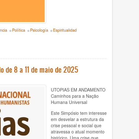
ncia
Política
Psicología
Espiritualidad
o de 8 a 11 de maio de 2025
UTOPIAS EM ANDAMENTO
Caminhos para a Nação
Humana Universal
Este Simpósio tem interesse
em desvelar a estrutura da
crise pessoal e social que
atravessa o atual momento
histórico. Uma crise que