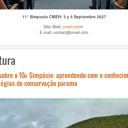
11° Simposio CMEH: 3 y 4 Septiembre 2027
Sitio Web:
cmeh.info
E-mail: contact@cmeh.info
tura
sobre o 10º Simpósio: aprendendo com o conhecim
tégias de conservação paramo