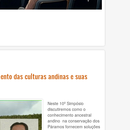
ento das culturas andinas e suas
Neste 10º Simpósio
discutiremos como o
conhecimento ancestral
andino na conservação dos
Páramos fornecem soluções