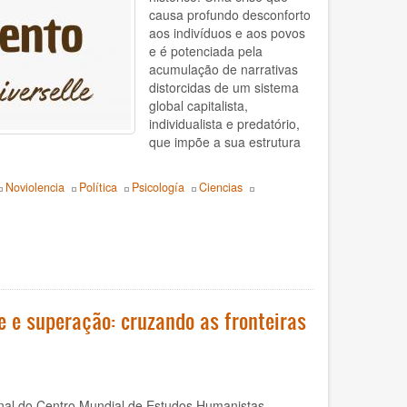
causa profundo desconforto
aos indivíduos e aos povos
e é potenciada pela
acumulação de narrativas
distorcidas de um sistema
global capitalista,
individualista e predatório,
que impõe a sua estrutura
Noviolencia
Política
Psicología
Ciencias
e e superação: cruzando as fronteiras
cional do Centro Mundial de Estudos Humanistas