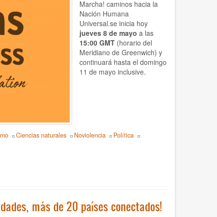
Marcha! caminos hacia la
Nación Humana
Universal.se inicia hoy
jueves 8 de mayo
a las
15:00 GMT
(horario del
Meridiano de Greenwich)
y
continuará hasta el domingo
11 de mayo inclusive.
smo
Ciencias naturales
Noviolencia
Política
idades, más de 20 países conectados!