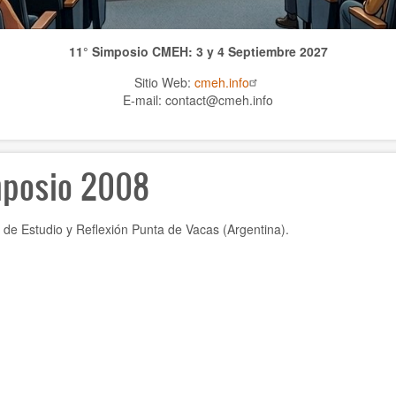
11° Simposio CMEH: 3 y 4 Septiembre 2027
Sitio Web:
cmeh.info
E-mail: contact@cmeh.info
posio 2008
de Estudio y Reflexión Punta de Vacas (Argentina).