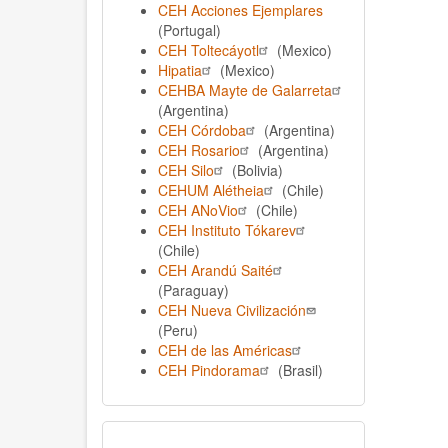
CEH Acciones Ejemplares
(Portugal)
CEH Toltecáyotl
(Mexico)
Hipatia
(Mexico)
CEHBA Mayte de Galarreta
(Argentina)
CEH Córdoba
(Argentina)
CEH Rosario
(Argentina)
CEH Silo
(Bolivia)
CEHUM Alétheia
(Chile)
CEH ANoVio
(Chile)
CEH Instituto Tókarev
(Chile)
CEH Arandú Saité
(Paraguay)
CEH Nueva Civilización
(Peru)
CEH de las Américas
CEH Pindorama
(Brasil)